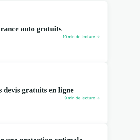
urance auto gratuits
10 min de lecture →
 devis gratuits en ligne
9 min de lecture →
ur une protection optimale