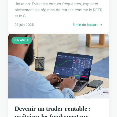
l'inflation. Éviter les erreurs fréquentes, exploiter
pleinement les régimes de retraite comme le REER
et le C...
21 juin 2025
5 min de lecture →
FINANCE
Devenir un trader rentable :
maîtrisez les fondamentaux