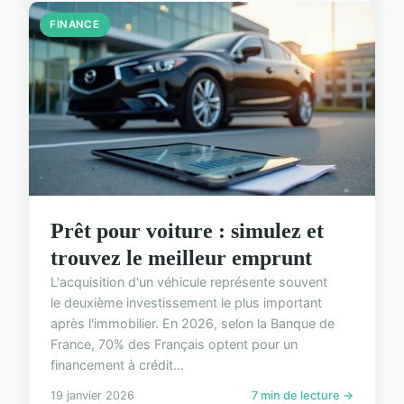
FINANCE
Prêt pour voiture : simulez et
trouvez le meilleur emprunt
L'acquisition d'un véhicule représente souvent
le deuxième investissement le plus important
après l'immobilier. En 2026, selon la Banque de
France, 70% des Français optent pour un
financement à crédit...
19 janvier 2026
7 min de lecture →