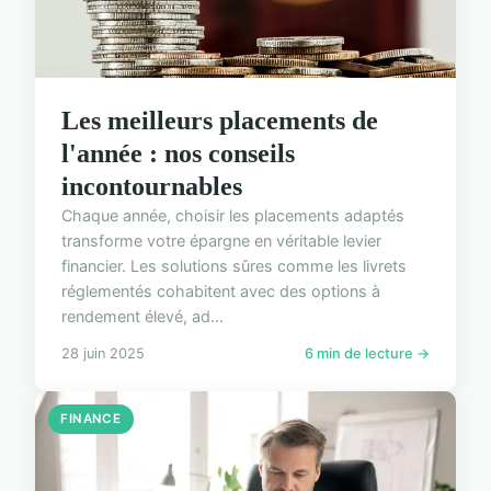
Les meilleurs placements de
l'année : nos conseils
incontournables
Chaque année, choisir les placements adaptés
transforme votre épargne en véritable levier
financier. Les solutions sûres comme les livrets
réglementés cohabitent avec des options à
rendement élevé, ad...
28 juin 2025
6 min de lecture →
FINANCE