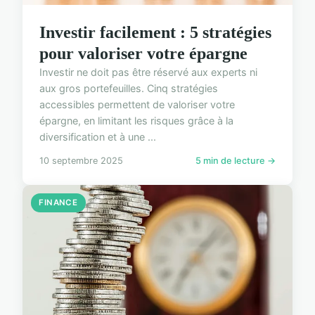
Investir facilement : 5 stratégies
pour valoriser votre épargne
Investir ne doit pas être réservé aux experts ni
aux gros portefeuilles. Cinq stratégies
accessibles permettent de valoriser votre
épargne, en limitant les risques grâce à la
diversification et à une ...
10 septembre 2025
5 min de lecture →
FINANCE