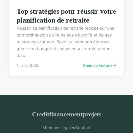
Top stratégies pour réussir votre
planification de retraite
Réussir sa planification de retraite repose sur une
compréhension claire de ses objectifs et de ses
ressources futures. Savoir ajuster son épargne,
gérer son budget et sécuriser ses droits permet
d'ab...
1 juillet 2025
9 min de lecture →
Creditfinancementprojets
Mentions légales
Contact