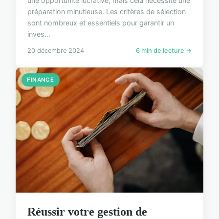
une opportunité lucrative, mais cela nécessite une
préparation minutieuse. Les critères de sélection
sont nombreux et essentiels pour garantir un
inves...
20 décembre 2024
6 min de lecture →
FINANCE
Réussir votre gestion de