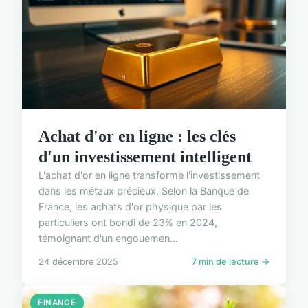
Achat d'or en ligne : les clés
d'un investissement intelligent
L'achat d'or en ligne transforme l'investissement
dans les métaux précieux. Selon la Banque de
France, les achats d'or physique par les
particuliers ont bondi de 23% en 2024,
témoignant d'un engouemen...
24 décembre 2025
7 min de lecture →
FINANCE