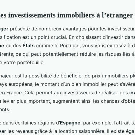
des investissements immobiliers à l’étranger
nger
présente de nombreux avantages pour les investisseurs
rsification est un point crucial. En choisissant d’investir da
ne
ou des
États
comme le Portugal, vous vous exposez à 
érents, ce qui peut potentiellement réduire les risques liés à
 votre portefeuille.
ajeur est la possibilité de bénéficier de prix immobiliers plu
ys européens, le montant d’un bien immobilier peut s’avérer
 en France. Cela permet aux investisseurs de réaliser des
in
 levier plus important, augmentant ainsi les chances d’obt
ants.
e dans certaines régions d’
Espagne
, par exemple, l’attrait t
er les revenus grâce à la location saisonnière. Il existe ég