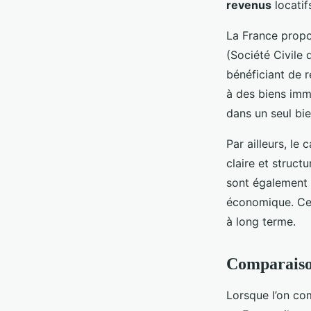
revenus
locatif
La France propo
(Société Civile 
bénéficiant de 
à des biens immo
dans un seul bie
Par ailleurs, le
claire et struct
sont également 
économique. Cel
à long terme.
Comparaison
Lorsque l’on co