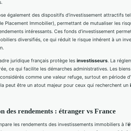
s.
se également des dispositifs d’investissement attractifs te
de Placement Immobilier), permettant de mutualiser les risq
rendements intéressants. Ces fonds d’investissement perme
biliers diversifiés, ce qui réduit le risque inhérent à un in
n.
 cadre juridique français protège les
investisseurs
. La régle
urée, ce qui facilite les démarches administratives. Les bien
considérés comme une valeur refuge, surtout en période d’
a peut être un atout majeur pour ceux qui recherchent un
 des rendements : étranger vs France
mpare les rendements des investissements immobiliers à l’
é