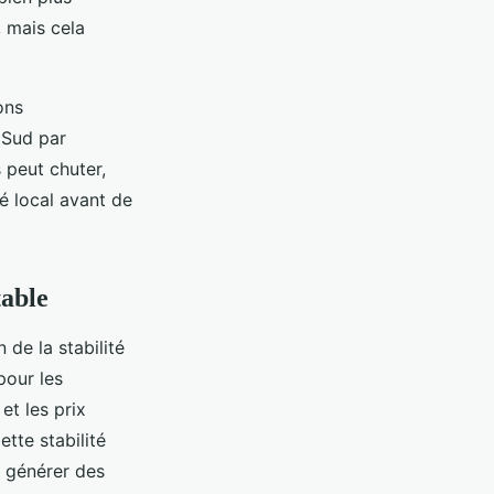
, mais cela
ons
Sud par
 peut chuter,
hé local avant de
table
 de la stabilité
pour les
et les prix
ette stabilité
 générer des