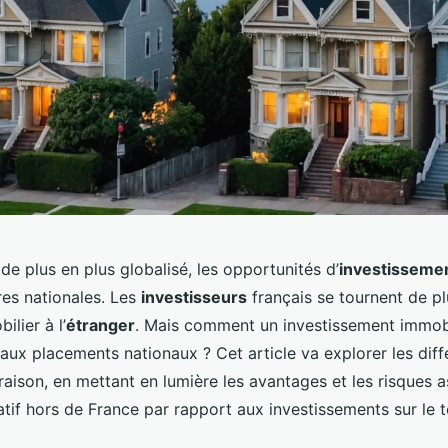
e plus en plus globalisé, les opportunités d’
investisseme
res nationales. Les
investisseurs
français se tournent de pl
lier à l’
étranger
. Mais comment un investissement immobil
aux placements nationaux ? Cet article va explorer les diff
aison, en mettant en lumière les avantages et les risques a
tif hors de France par rapport aux investissements sur le te