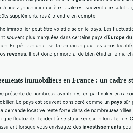
rir à une agence immobilière locale est souvent une solution
ûts supplémentaires à prendre en compte.
hé immobilier peut être volatile selon le pays. Les fluctuati
t souvent plus marquées dans certains pays d’
Europe
du 
nce. En période de crise, la demande pour les biens locatifs
 vos
revenus
. Il est donc primordial de bien étudier le marc
ssements immobiliers en France : un cadre s
ce présente de nombreux avantages, en particulier en raison
bilier. Le pays est souvent considéré comme un
pays
sûr 
La demande locative reste forte dans de nombreuses villes, 
n que fluctuants, tendent à se stabiliser sur le long terme. C
rassurant lorsque vous envisagez des
investissements
pour