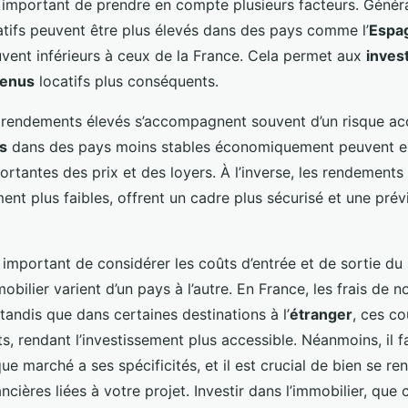
st important de prendre en compte plusieurs facteurs. Génér
tifs peuvent être plus élevés dans des pays comme l’
Espa
uvent inférieurs à ceux de la France. Cela permet aux
inves
venus
locatifs plus conséquents.
rendements élevés s’accompagnent souvent d’un risque acc
s
dans des pays moins stables économiquement peuvent en
ortantes des prix et des loyers. À l’inverse, les rendements
ent plus faibles, offrent un cadre plus sécurisé et une prévis
 important de considérer les coûts d’entrée et de sortie du
obilier varient d’un pays à l’autre. En France, les frais de n
tandis que dans certaines destinations à l’
étranger
, ces co
, rendant l’investissement plus accessible. Néanmoins, il f
que marché a ses spécificités, et il est crucial de bien se re
ncières liées à votre projet. Investir dans l’immobilier, que 