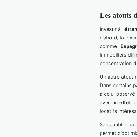
Les atouts 
Investir à l’
étra
d’abord, la dive
comme l’
Espag
immobiliers diff
concentration de
Un autre atout m
Dans certains pa
à celui observé
avec un
effet
de
locatifs intéress
Sans oublier qu
permet d’optimis