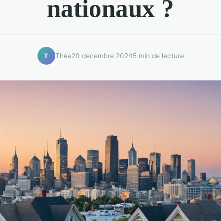
nationaux ?
Théa
20 décembre 2024
5 min de lecture
T